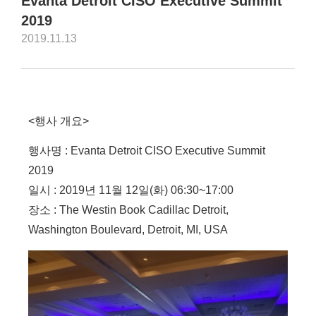
Evanta Detroit CISO Executive Summit
2019
2019.11.13
<행사 개요>
행사명 : Evanta Detroit CISO Executive Summit
2019
일시 : 2019년 11월 12일(화) 06:30~17:00
장소 : The Westin Book Cadillac Detroit,
Washington Boulevard, Detroit, MI, USA