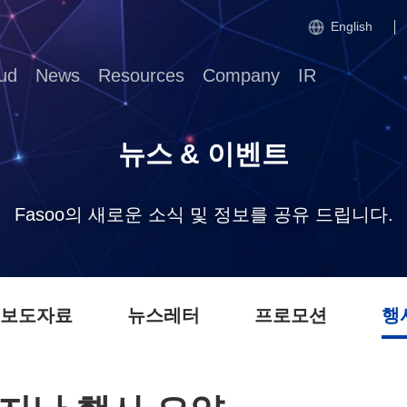
English
ud
News
Resources
Company
IR
뉴스 & 이벤트
Fasoo의 새로운 소식 및 정보를 공유 드립니다.
 보도자료
뉴스레터
프로모션
행