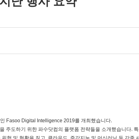
지난 행사 요약
Digital Intelligence 2019를 개최했습니다.
제로 디지털 변혁을 주도하기 위한 파수닷컴의 플랫폼 전략들을 소개했습니다
 유출 위협 및 현황을 짚고, 클라우드, 증강지능 및 머신러닝 등 각