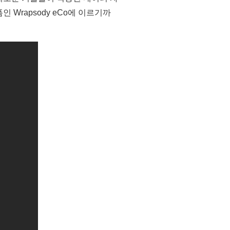
Wrapsody eCo에 이르기까