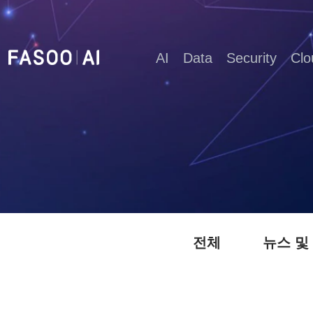
AI
Data
Security
Clo
전체
뉴스 및