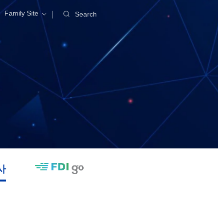
Family Site
Search
사