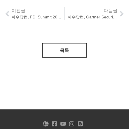
이전글
다음글
파수닷컴, FDI Summit 2018 개최
파수닷컴, Gartner Security & Risk Management Summit 2018 참가
목록