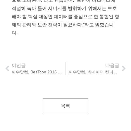
으로 고려된다.”라고 언급하며, “보안이 비즈니스에
적절히 녹아 들어 시너지를 발휘하기 위해서는 보호
해야 할 핵심 대상인 데이터를 중심으로 한 통합된 형
태의 관리와 보안 전략이 필요하다.”라고 밝혔습니
다.
이전글
다음글
파수닷컴, BesTcon 2016 참가
파수닷컴, 빅데이터 컨퍼런스 2017 참가
목록