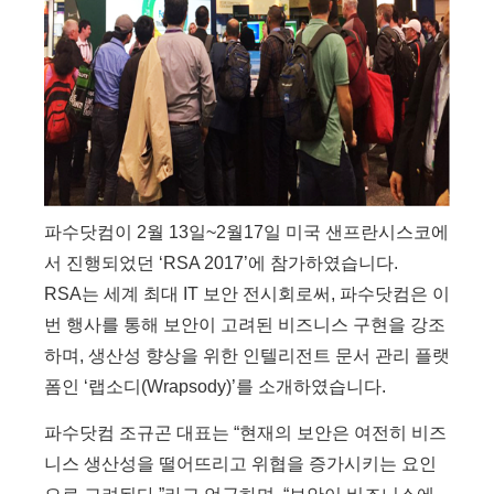
파수닷컴이 2월 13일~2월17일 미국 샌프란시스코에
서 진행되었던 ‘RSA 2017’에 참가하였습니다.
RSA는 세계 최대 IT 보안 전시회로써, 파수닷컴은 이
번 행사를 통해 보안이 고려된 비즈니스 구현을 강조
하며, 생산성 향상을 위한 인텔리전트 문서 관리 플랫
폼인 ‘랩소디(Wrapsody)’를 소개하였습니다.
파수닷컴 조규곤 대표는 “현재의 보안은 여전히 비즈
니스 생산성을 떨어뜨리고 위협을 증가시키는 요인