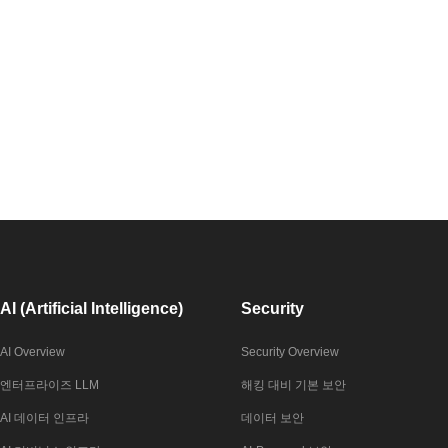
AI (Artificial Intelligence)
Security
AI Overview
Security Overview
엔터프라이즈 LLM
해킹 대비 기본 보안
AI 데이터 인프라
데이터 보안