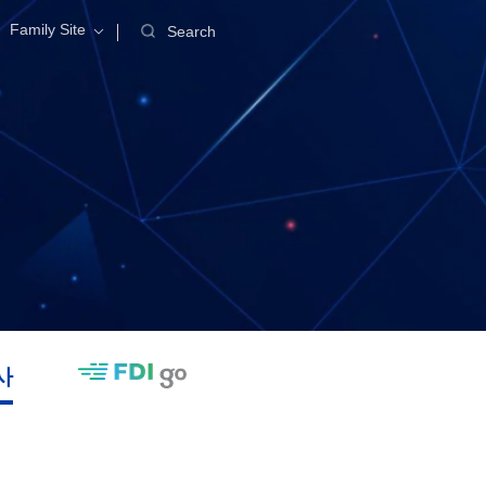
Family Site
Search
사