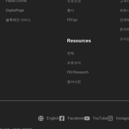
Fasoo DSPM
프로모션
고객
DigitalPage
행사
파트
블록체인 서비스
FDI go
인재
문의
오시
Resources
전체
브로슈어
FDI Research
용어사전
English
Facebook
YouTube
Instag