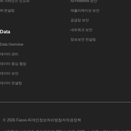
AI 거버넌스 인프라
AI-Powered 보안
AI 컨설팅
애플리케이션 보안
공급망 보안
네트워크 보안
Data
정보보안 컨설팅
Data Overview
데이터 관리
데이터 중심 협업
데이터 보안
데이터 컨설팅
© 2026 Fasoo AI
개인정보처리방침
저작권정책