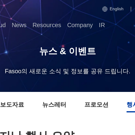
English
ud
News
Resources
Company
IR
뉴스 & 이벤트
Fasoo의 새로운 소식 및 정보를 공유 드립니다.
 보도자료
뉴스레터
프로모션
행