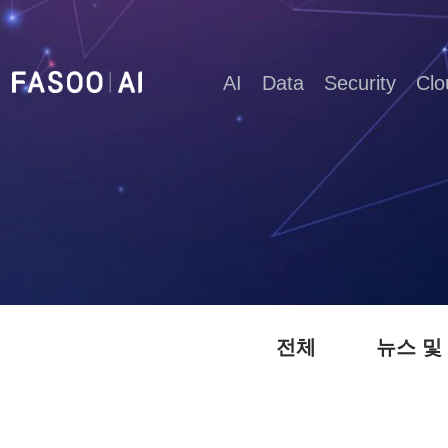
AI
Data
Security
Clo
전체
뉴스 및