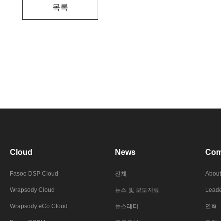
목록
Cloud
News
Com
Fasoo DSP Cloud
전체
About
Wrapsody Cloud
뉴스 및 보도자료
Leade
Wrapsody eCo Cloud
뉴스레터
연혁