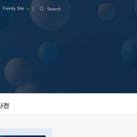
Family Site
Search
사전