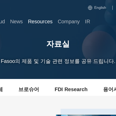
English
ud
News
Resources
Company
IR
자료실
Fasoo의 제품 및 기술 관련 정보를 공유 드립니다.
체
브로슈어
FDI Research
용어