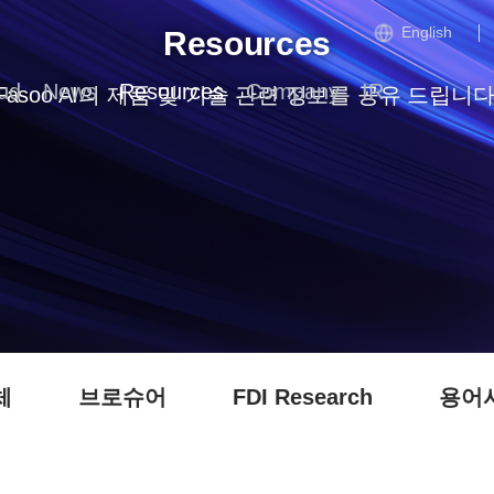
English
Resources
ud
News
Resources
Company
IR
Fasoo AI의 제품 및 기술 관련 정보를 공유 드립니다
체
브로슈어
FDI Research
용어