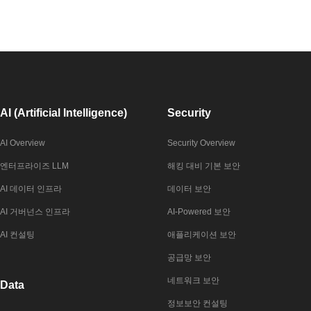
AI (Artificial Intelligence)
Security
AI Overview
Security Overview
엔터프라이즈 LLM
해킹 대비 기본 보안
AI 데이터 인프라
데이터 보안
AI 거버넌스 인프라
AI-Powered 보안
AI 컨설팅
애플리케이션 보안
공급망 보안
네트워크 보안
Data
정보보안 컨설팅