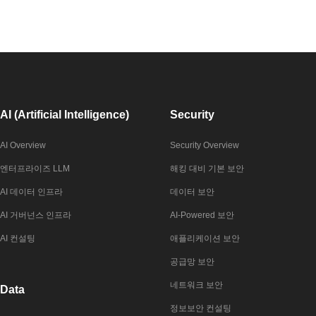
AI (Artificial Intelligence)
Security
AI Overview
Security Overview
엔터프라이즈 LLM
해킹 대비 기본 보안
AI 데이터 인프라
데이터 보안
AI 거버넌스 인프라
AI-Powered 보안
AI 컨설팅
애플리케이션 보안
공급망 보안
네트워크 보안
Data
정보보안 컨설팅