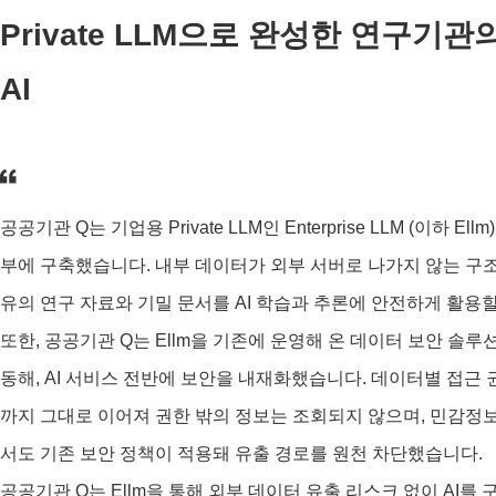
Private LLM으로 완성한 연구기관
AI
공공기관 Q는 기업용 Private LLM인 Enterprise LLM (이하 E
부에 구축했습니다. 내부 데이터가 외부 서버로 나가지 않는 구조
유의 연구 자료와 기밀 문서를 AI 학습과 추론에 안전하게 활용할
또한, 공공기관 Q는 Ellm을 기존에 운영해 온 데이터 보안 솔
동해, AI 서비스 전반에 보안을 내재화했습니다. 데이터별 접근 권
까지 그대로 이어져 권한 밖의 정보는 조회되지 않으며, 민감정보
서도 기존 보안 정책이 적용돼 유출 경로를 원천 차단했습니다.
공공기관 Q는 Ellm을 통해 외부 데이터 유출 리스크 없이 AI를 