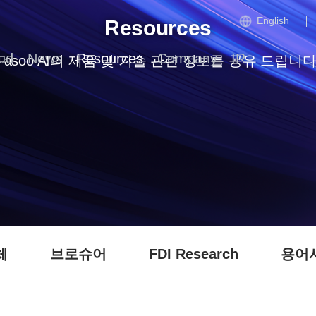
English
Resources
ud
News
Resources
Company
IR
Fasoo AI의 제품 및 기술 관련 정보를 공유 드립니다
체
브로슈어
FDI Research
용어