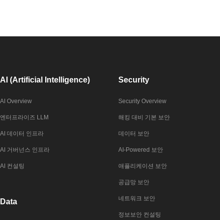
AI (Artificial Intelligence)
Security
AI Overview
Security Overview
엔터프라이즈 LLM
해킹 대비 기본 보안
AI 데이터 인프라
데이터 보안
AI 거버넌스 인프라
AI-Powered 보안
AI 컨설팅
애플리케이션 보안
공급망 보안
네트워크 보안
Data
정보보안 컨설팅