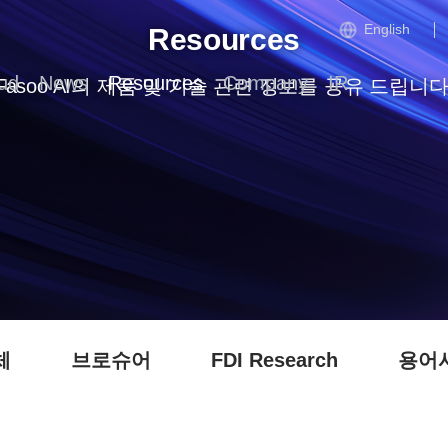
English
Resources
ud
News
Resources
Company
IR
Fasoo AI의 제품 및 기술 관련 정보를 공유 드립니다
체
브로슈어
FDI Research
용어