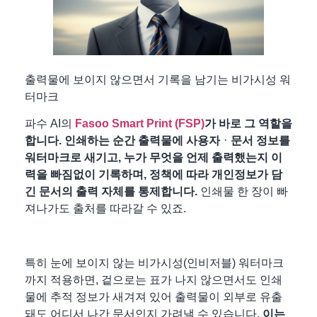
출력물에 보이지 않으면서 기록을 남기는 비가시성 워
터마크
파수 AI의
Fasoo Smart Print (FSP)
가 바로 그 역할을
합니다.
인쇄하는 순간 출력물에 사용자ᆞ문서 정보를
워터마크로 새기고, 누가 무엇을 언제 출력했는지 이
력을 빠짐없이 기록하며, 정책에 따라 개인정보가 담
긴 문서의 출력 자체를 통제합니다.
인쇄물 한 장이 빠
져나가도 출처를 따라갈 수 있죠.
특히 눈에 보이지 않는 비가시성(인비저블) 워터마크
까지 적용하면, 겉으로는 표가 나지 않으면서도 인쇄
물에 추적 정보가 새겨져 있어 출력물이 외부로 유출
돼도 어디서 나간 문서인지 가려낼 수 있습니다.
이는