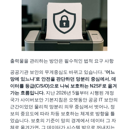
출력물을 관리하는 방안은 필수적인 법적 요구 사항
공공기관 보안의 무게중심도 바뀌고 있습니다.
‘어느
망에 있느냐’로 안전을 판단하던 망분리 중심에서, 데
이터를 등급(C/S/O)으로 나눠 보호하는 N2SF로 옮겨
가는 흐름입니다.
지난 2026년 5월부터 시행된 개정
국가 사이버보안 기본지침은 오랫동안 공공 IT 보안의
근간이었던 물리적 망분리 의무 중심에서 벗어나, 정
보의 중요도에 따라 차등 보호하는 체계로 방향을 틀
었습니다. 보호의 기준이 망의 경계에서 데이터 그 자
체로 옮겨가면, 그 데이터가 시스템 밖으로 꺼내지는