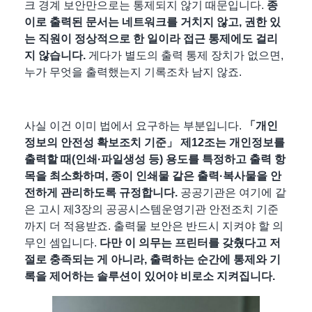
크 경계 보안만으로는 통제되지 않기 때문입니다.
종
이로 출력된 문서는 네트워크를 거치지 않고, 권한 있
는 직원이 정상적으로 한 일이라 접근 통제에도 걸리
지 않습니다.
게다가 별도의 출력 통제 장치가 없으면,
누가 무엇을 출력했는지 기록조차 남지 않죠.
사실 이건 이미 법에서 요구하는 부분입니다.
「개인
정보의 안전성 확보조치 기준」 제12조는 개인정보를
출력할 때(인쇄·파일생성 등) 용도를 특정하고 출력 항
목을 최소화하며, 종이 인쇄물 같은 출력·복사물을 안
전하게 관리하도록 규정합니다.
공공기관은 여기에 같
은 고시 제3장의 공공시스템운영기관 안전조치 기준
까지 더 적용받죠. 출력물 보안은 반드시 지켜야 할 의
무인 셈입니다.
다만 이 의무는 프린터를 갖췄다고 저
절로 충족되는 게 아니라,
출력하는 순간에 통제와 기
록을 제어하는 솔루션이 있어야 비로소 지켜집니다.