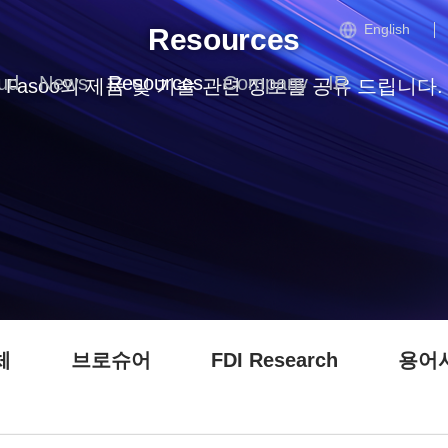
English
Resources
ud
News
Resources
Company
IR
Fasoo의 제품 및 기술 관련 정보를 공유 드립니다.
체
브로슈어
FDI Research
용어