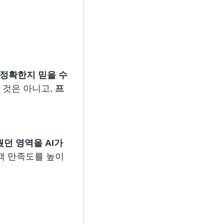
 정확한지 믿을 수
 것은 아니고,
프
던 영역을 AI가
객 만족도를 높이