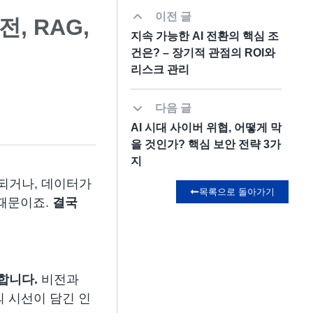
이전 글
, RAG,
지속 가능한 AI 전환의 핵심 조
건은? – 장기적 관점의 ROI와
리스크 관리
다음 글
AI 시대 사이버 위협, 어떻게 막
을 것인가? 핵심 보안 전략 3가
지
되거나, 데이터가
목록으로 돌아가기
 때문이죠.
결국
 합니다.
비전과
의 시선이 담긴 인