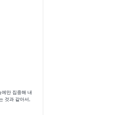
능에만 집중해 내
는 것과 같아서,