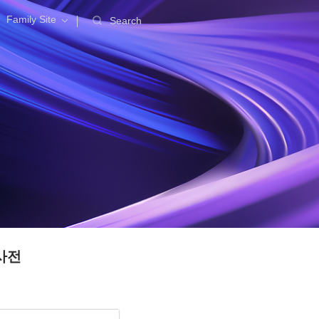
Family Site
Search
사전