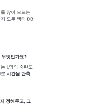
를 많이 모으는
지 모두 벡터 DB
는 무엇인가요?
는 1명의 숙련도
I로 시간을 단축
저 정해두고, 그