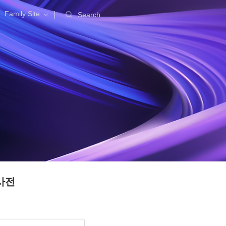
Family Site
Search
사전