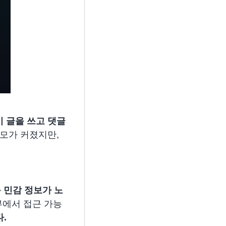
만이 글을 쓰고 댓글
규모가 커졌지만,
등
민감 정보가 노
외부에서 접근 가능
.