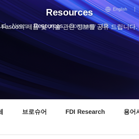
English
Resources
ud
News
Resources
Company
IR
Fasoo의 제품 및 기술 관련 정보를 공유 드립니다.
체
브로슈어
FDI Research
용어