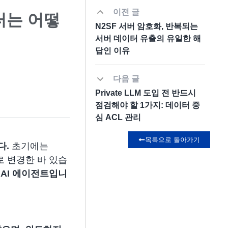
이전 글
데이터는 어떻
N2SF 서버 암호화, 반복되는
서버 데이터 유출의 유일한 해
답인 이유
다음 글
Private LLM 도입 전 반드시
점검해야 할 1가지: 데이터 중
심 ACL 관리
목록으로 돌아가기
다.
초기에는
으로 변경한 바 있습
 AI 에이전트입니