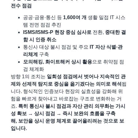
전수 점검
공공·금융·통신 등
1,600여 개
생활 밀접 IT 시스
템 전면 점검 추진
ISMS/ISMS-P
현장 중심 심사로
전환,
중대한 결
함 시 인증 취소
통신사 대상 불시 점검 및 주요
IT 자산 식별·관
리체계
구축
모의해킹, 화이트해커 상시 활용
으로 취약점 점
검 체계화
방향 1의 조치는
일회성 점검에서 벗어나 지속적인 관
제와 선제적 탐지로 중심을 옮기겠다는 의미로 해석
됩
니다. 형식적인 인증보다 현장의 실효성을 강화해 위
험을 빠르게 찾아내고 바로잡는 구조로 변화하는 거
죠.
특히 통신사 불시 점검과 자산 관리 의무화는 가시
성 확보 → 상시 점검 → 즉시 보완의 흐름을 구축
해,
보안을 상시 운영 체계로 끌어올리려는 것으로 보
입니다.