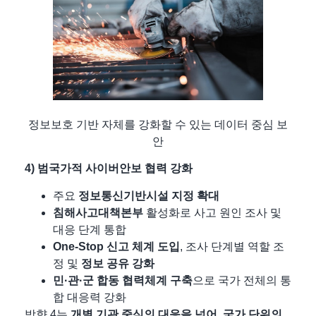
정보보호 기반 자체를 강화할 수 있는 데이터 중심 보
안
4) 범국가적 사이버안보 협력 강화
주요
정보통신기반시설 지정 확대
침해사고대책본부
활성화로 사고 원인 조사 및
대응 단계 통합
One-Stop 신고 체계 도입
, 조사 단계별 역할 조
정 및
정보 공유 강화
민·관·군 합동 협력체계 구축
으로 국가 전체의 통
합 대응력 강화
방향 4는
개별 기관 중심의 대응을 넘어, 국가 단위의