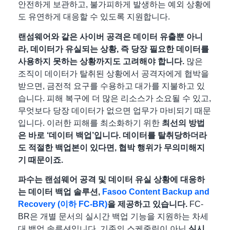
안전하게 보관하고, 불가피하게 발생하는 예외 상황에
도 유연하게 대응할 수 있도록 지원합니다.
랜섬웨어와 같은 사이버 공격은 데이터 유출뿐 아니
라,
데이터가 유실되는 상황, 즉 당장 필요한 데이터를
사용하지 못하는 상황까지도 고려해야 합니다.
많은
조직이 데이터가 탈취된 상황에서 공격자에게 협박을
받으면, 금전적 요구를 수용하고 대가를 지불하고 있
습니다. 피해 복구에 더 많은 리소스가 소요될 수 있고,
무엇보다 당장 데이터가 없으면 업무가 마비되기 때문
입니다. 이러한 피해를 최소화하기 위한
최선의 방법
은 바로
‘데이터 백업’
입니다. 데이터를 탈취당하더라
도 적절한 백업본이 있다면, 협박 행위가 무의미해지
기 때문이죠.
파수는
랜섬웨어 공격 및 데이터 유실 상황에 대응하
는 데이터 백업 솔루션,
Fasoo Content Backup and
Recovery (이하 FC-BR)
을 제공
하고 있습니다.
FC-
BR은 개별 문서의 실시간 백업 기능을 지원하는 차세
대 백업 솔루션입니다. 기존의 스케줄링이 아닌
실시