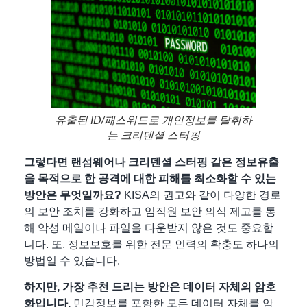
유출된 ID/패스워드로 개인정보를 탈취하
는 크리덴셜 스터핑
그렇다면 랜섬웨어나 크리덴셜 스터핑 같은 정보유출
을 목적으로 한 공격에 대한 피해를 최소화할 수 있는
방안은 무엇일까요?
KISA의 권고와 같이 다양한 경로
의 보안 조치를 강화하고 임직원 보안 의식 제고를 통
해 악성 메일이나 파일을 다운받지 않은 것도 중요합
니다. 또, 정보보호를 위한 전문 인력의 확충도 하나의
방법일 수 있습니다.
하지만,
가장 추천 드리는 방안은 데이터 자체의 암호
화
입니다.
민감정보를 포함한 모든 데이터 자체를 암