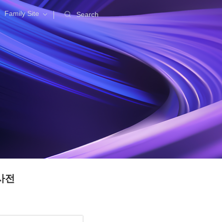
Family Site
Search
사전