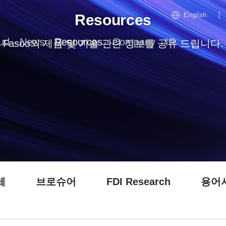
English
Resources
ud
News
Resources
Company
IR
Fasoo의 제품 및 기술 관련 정보를 공유 드립니다.
체
브로슈어
FDI Research
용어