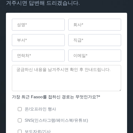
겨주시면 답변해 드리겠습니다.
가장 최근 Fasoo를 접하신 경로는 무엇인가요?*
온/오프라인 행사
SNS(인스타그램/페이스북/유튜브)
보도자료/기사