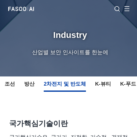
Industry
산업별 보안 인사이트를 한눈에
조선
방산
2차전지 및 반도체
K-뷰티
K-푸드
국가핵심기술이란