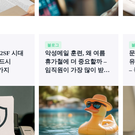
블로그
2SF 시대
악성메일 훈련, 왜 여름
문
드시
휴가철에 더 중요할까 –
유
가지
임직원이 가장 많이 받는
–
피싱 메일 7가지
사