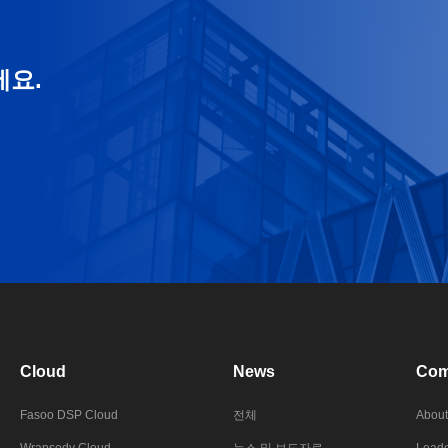
세요.
Cloud
News
Com
Fasoo DSP Cloud
전체
About