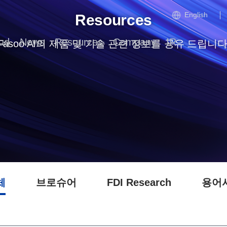
English
Resources
ud
News
Resources
Company
IR
Fasoo AI의 제품 및 기술 관련 정보를 공유 드립니다
체
브로슈어
FDI Research
용어