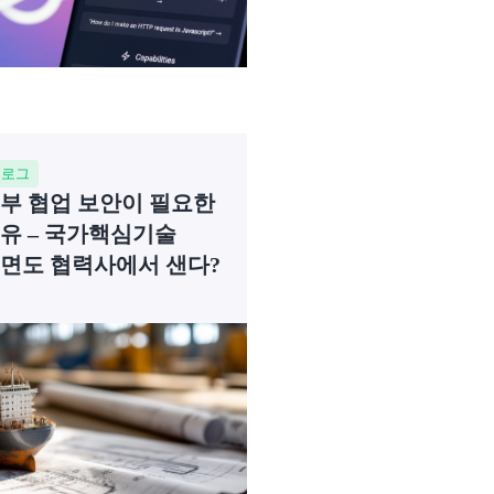
블로그
부 협업 보안이 필요한
유 – 국가핵심기술
면도 협력사에서 샌다?