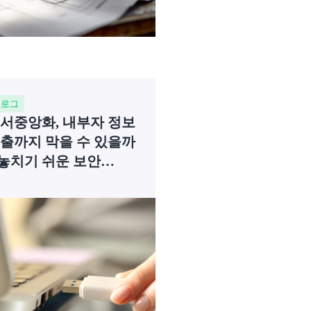
블로그
서중앙화, 내부자 정보
출까지 막을 수 있을까
 놓치기 쉬운 보안
각지대