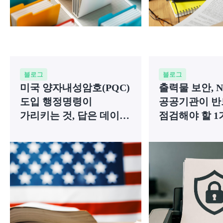
블로그
블로그
미국 양자내성암호(PQC)
출력물 보안, N
도입 행정명령이
공공기관이 반
가리키는 것, 답은 데이터
점검해야 할 1
중심 보안