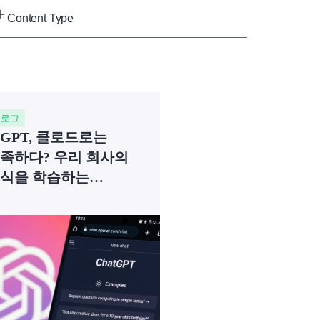
Content Type
블로그
GPT, 클로드로는
족하다? 우리 회사의
식을 학습하는
I에이전트가 필요한
유