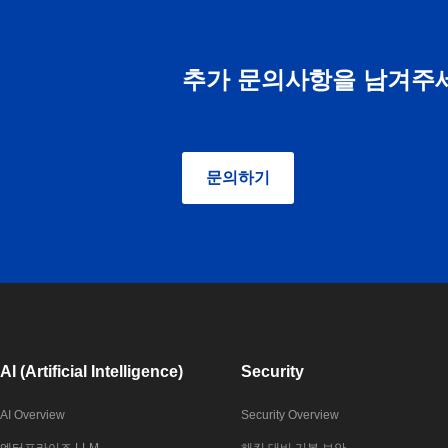
추가 문의사항을 남겨주
문의하기
AI (Artificial Intelligence)
Security
AI Overview
Security Overview