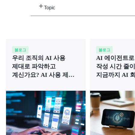
Topic
블로그
블로그
우리 조직의 AI 사용
AI 에이전트로
제대로 파악하고
작성 시간 줄이
계신가요? AI 사용 제어
지금까지 AI 
및 통합 관리 플랫폼
놓친 4가지는?
Fasoo AI Radar