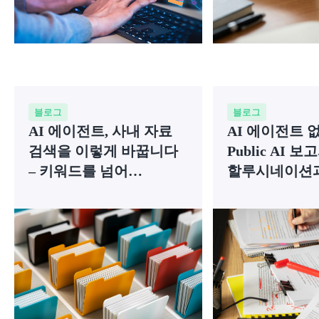
블로그
블로그
AI 에이전트, 사내 자료
AI 에이전트 
검색을 이렇게 바꿉니다
Public AI 
– 키워드를 넘어
할루시네이션
문맥으로
사이팅