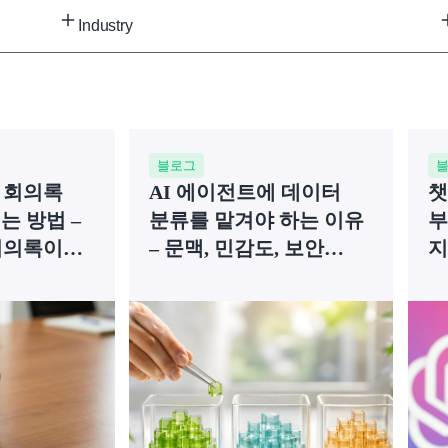
Industry
블로그
 회의록
AI 에이전트에 데이터
챗
는 방법 –
분류를 맡겨야 하는 이유
부
회의록이
– 문맥, 민감도, 보안
지
정책까지 한번에!
A
이