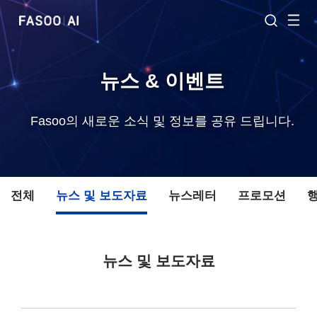
뉴스 & 이벤트
Fasoo의 새로운 소식 및 정보를 공유 드립니다.
전체
뉴스 및 보도자료
뉴스레터
프로모션
뉴스 및 보도자료