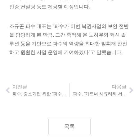
인증 컨설팅 등도 제공할 예정입니다.
조규곤 파수 대표는 “파수가 이번 복권사업의 보안 전반
을 담당하게 된 만큼, 그간 축적해 온 노하우와 혁신 솔
루션 등을 기반으로 파수의 역량을 최대한 발휘해 안전
하고 원활한 사업 운영에 기여하겠다”고 말했습니다.
이전글
다음글
파수, 중소기업 위한 ‘파수 매니지드 서비스’ 출시
파수, ‘가트너 시큐리티 서밋 2023’에서 AI 시대 보안 전략 제시
목록