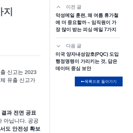
이전 글
가지
악성메일 훈련, 왜 여름 휴가철
에 더 중요할까 – 임직원이 가
장 많이 받는 피싱 메일 7가지
다음 글
미국 양자내성암호(PQC) 도입
행정명령이 가리키는 것, 답은
데이터 중심 보안
 신고는 2023
전체 유출 신고가
목록으로 돌아가기
 결과 전면 공표
 아닙니다. 공공
서도 안전성 확보