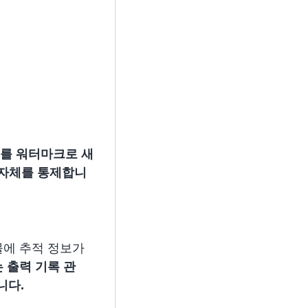
를 워터마크로 새
 자체를 통제합니
물에 추적 정보가
는
출력 기록 관
니다.