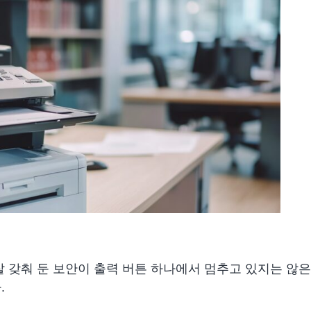
잘 갖춰 둔 보안이 출력 버튼 하나에서 멈추고 있지는 않
.