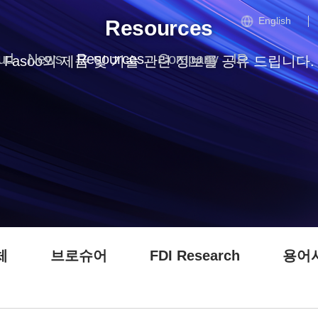
English
Resources
ud
News
Resources
Company
IR
Fasoo의 제품 및 기술 관련 정보를 공유 드립니다.
체
브로슈어
FDI Research
용어