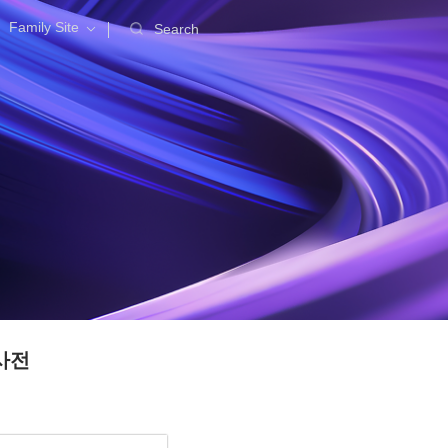
Family Site
Search
사전