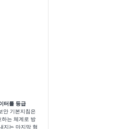
데이터를 등급
버보안 기본지침은
호하는 체계로 방
꺼내지는 마지막 형